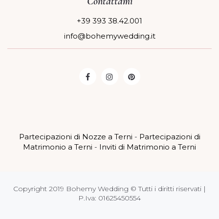
Contattami
+39 393 38.42.001
info@bohemywedding.it
Partecipazioni di Nozze a Terni
-
Partecipazioni di
Matrimonio a Terni
-
Inviti di Matrimonio a Terni
Copyright 2019 Bohemy Wedding © Tutti i diritti riservati |
P.Iva: 01625450554