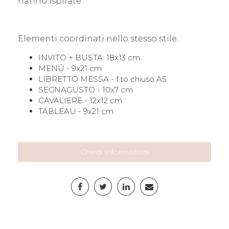
hanno ispirate
Elementi coordinati nello stesso stile:
INVITO + BUSTA: 18x13 cm
MENÚ - 9x21 cm
LIBRETTO MESSA - f.to chiuso A5
SEGNAGUSTO - 10x7 cm
CAVALIERE - 12x12 cm
TABLEAU - 9x21 cm
Chiedi Informazioni