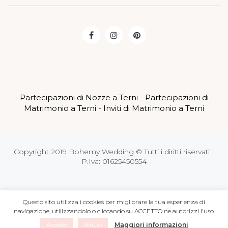
Partecipazioni di Nozze a Terni
-
Partecipazioni di
Matrimonio a Terni
-
Inviti di Matrimonio a Terni
Copyright 2019 Bohemy Wedding © Tutti i diritti riservati |
P.Iva: 01625450554
Powered by
marcoscipioni.com
Questo sito utilizza i cookies per migliorare la tua esperienza di
navigazione, utilizzandolo o cliccando su ACCETTO ne autorizzi l'uso.
Maggiori informazioni
Accetto
Rifiuto